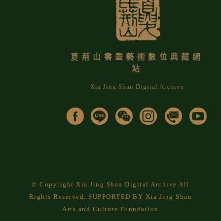
夏荊山書畫藝術數位典藏網
站
Xia Jing Shan Digital Archive
© Copyright Xia Jing Shan Digital Archive All
Rights Reserved. SUPPORTED BY Xia Jing Shan
Arts and Culture Foundation