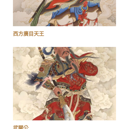
西方廣目天王
武關公