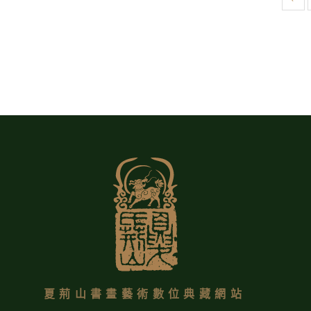
夏荊山書畫藝術數位典藏網站