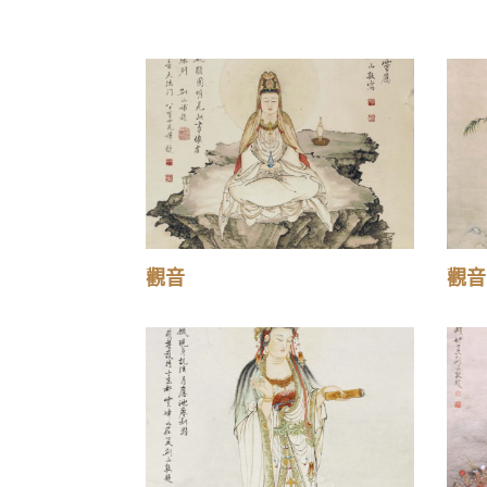
觀音
觀音