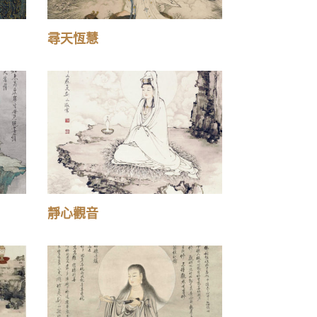
尋天恆慧
靜心觀音