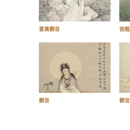
富貴觀音
俊龍
觀音
觀音