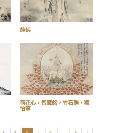
純佛
荷花心，智慧銘，竹石礫，觀
悟擎
1
2
3
4
5
...
8
›