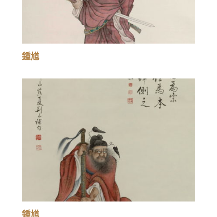
鍾馗
鍾馗