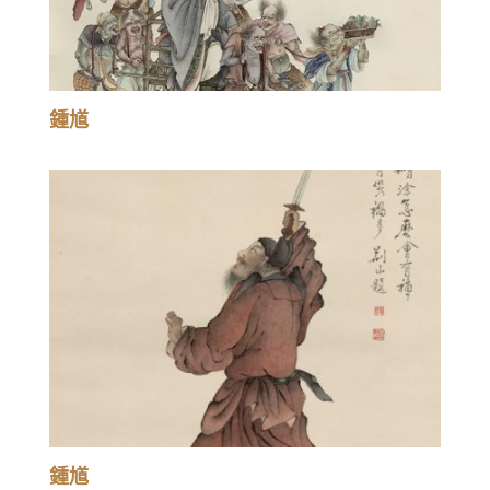
鍾馗
鍾馗