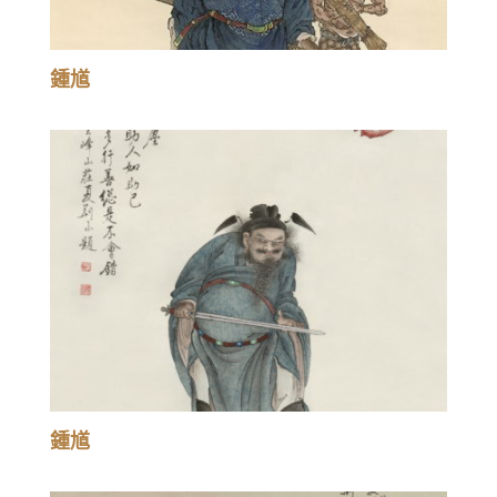
鍾馗
鍾馗