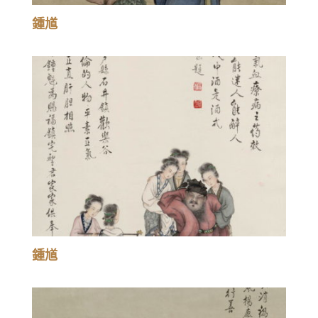
鍾馗
鍾馗