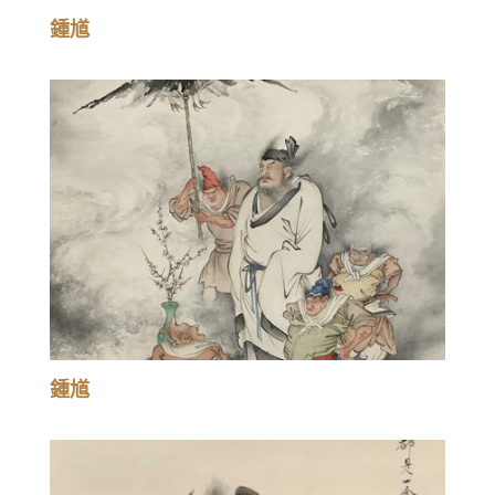
鍾馗
鍾馗