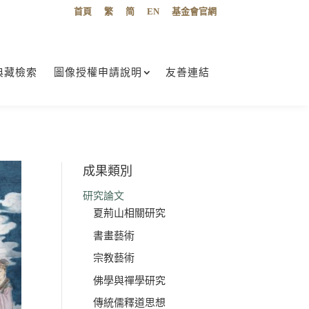
首頁
繁
简
EN
基金會官網
典藏檢索
圖像授權申請說明
友善連結
成果類別
研究論文
夏荊山相關研究
書畫藝術
宗教藝術
佛學與禪學研究
傳統儒釋道思想