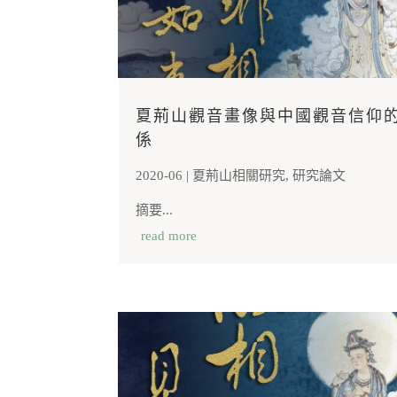
夏荊山觀音畫像與中國觀音信仰
係
2020-06
|
夏荊山相關研究
,
研究論文
摘要...
read more