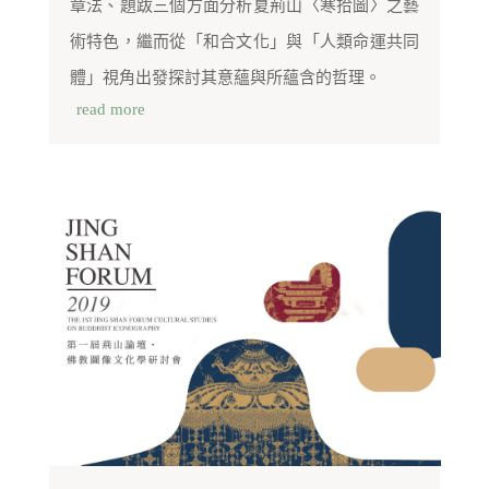
章法、題跋三個方面分析夏荊山〈寒拾圖〉之藝
術特色，繼而從「和合文化」與「人類命運共同
體」視角出發探討其意蘊與所蘊含的哲理。
read more