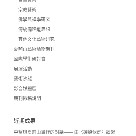
宗教藝術
佛學與禪學研究
傳統儒釋道思想
其他文化藝術研究
夏荊山藝術論衡期刊
國際學術研討會
展演活動
藝術沙龍
影音媒體區
期刊徵稿說明
近期成果
中醫與夏荊山畫作的對話—— 由〈鍾馗伏虎〉談起