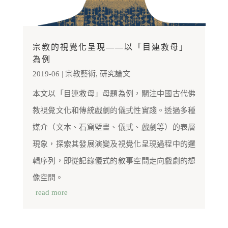
宗教的視覺化呈現——以「目連救母」
為例
2019-06
|
宗教藝術
,
研究論文
本文以「目連救母」母題為例，關注中國古代佛
教視覺文化和傳統戲劇的儀式性實踐。透過多種
媒介（文本、石窟壁畫、儀式、戲劇等）的表層
現象，探索其發展演變及視覺化呈現過程中的邏
輯序列，即從記錄儀式的敘事空間走向戲劇的想
像空間。
read more