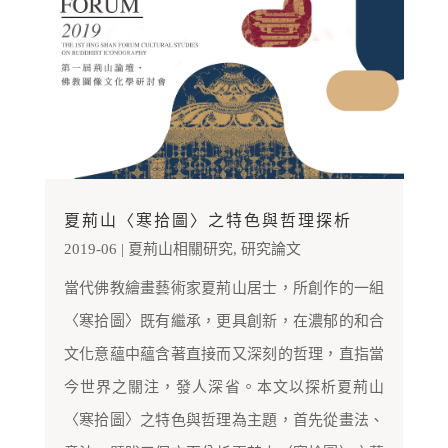
夏荊山〈寒拾圖〉之特色與哲理探析
2019-06
|
夏荊山相關研究
,
研究論文
當代佛教繪畫藝術家夏荊山居士，所創作的一組
〈寒拾圖〉既有繼承，更具創新，在濃郁的和合
文化意蘊中蘊含著直接而又深刻的哲理，直指當
今世界之關注，發人深省。本文以探析夏荊山
〈寒拾圖〉之特色與哲理為主題，首先從畫法、