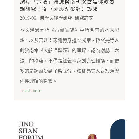
謝赫「六法」淵源與南朝梁宮廷佛教思
想研究：從〈大般涅槃經〉談起
2019-06
|
佛學與禪學研究
,
研究論文
本文通過分析《古畫品錄》中所含有的本末思
想，以及宮廷畫家謝赫身邊梁武帝、釋寶亮等人
對於南本《大般涅槃經》的理解，認為謝赫「六
法」的構建，不僅是經義本身創造性轉換，而更
多的是謝赫受到了梁武帝、釋寶亮等人對於涅槃
佛性理解的影響。
read more