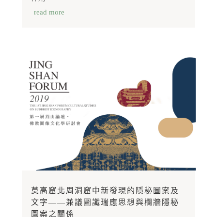
read more
莫高窟北周洞窟中新發現的隱秘圖案及
文字——兼議圖讖瑞應思想與欄牆隱秘
圖案之關係