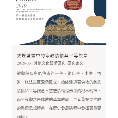
敦煌壁畫中的宗教情懷與平等觀念
2019-06
|
其他文化藝術研究
,
研究論文
縱觀釋迦牟尼傳奇的一生，從出生、出家、悟
道、說法直至涅槃離世，始終浸透著佛教的慈悲
情懷和平等觀念。慈悲情懷是佛法的根本精神，
而平等觀念是佛教的基本教義，二者貫穿於佛教
的整個思想體系，在歷史發展過程中發揮著重要
作用。