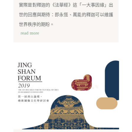
實際是對釋迦的《法華經》這「一大事因緣」出
世的回應與期待：即永恆、萬能的釋迦可以維護
世界秩序的期盼。
read more