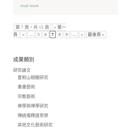
read more
第 7 頁，共 15 頁
« 第一
頁
«
...
5
6
7
8
9
...
»
最後頁 »
成果類別
研究論文
夏荊山相關研究
書畫藝術
宗教藝術
佛學與禪學研究
傳統儒釋道思想
其他文化藝術研究