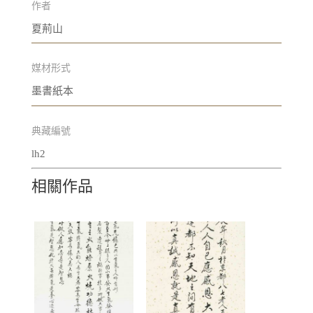
作者
夏荊山
媒材形式
墨書紙本
典藏編號
lh2
相關作品