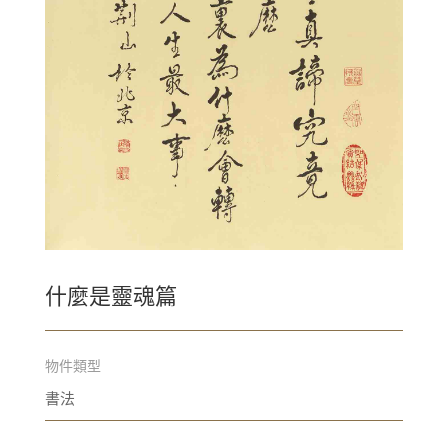
什麼是靈魂篇
物件類型
書法