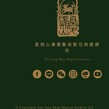
夏荊山書畫藝術數位典藏網
站
Xia Jing Shan Digital Archive
© Copyright Xia Jing Shan Digital Archive All