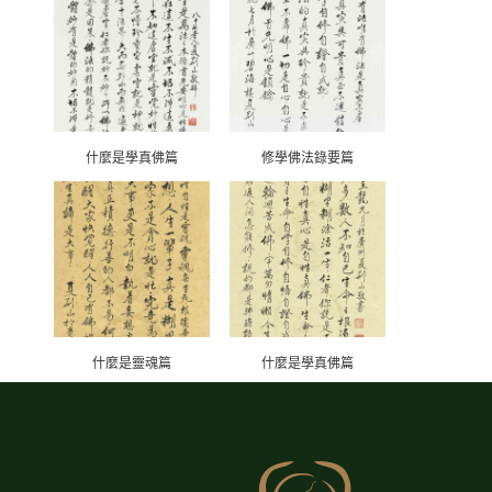
什麼是學真佛篇
修學佛法錄要篇
什麼是靈魂篇
什麼是學真佛篇