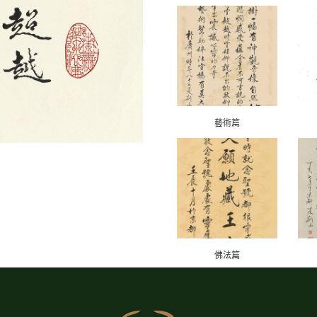
藝術篇
佛法篇