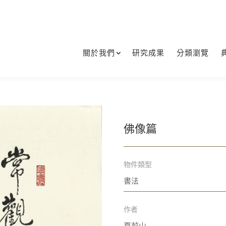
關於我們
研究成果
分類瀏覽
佛像篇
物件類型
書法
作者