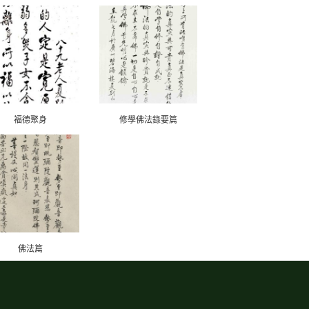
福德聚身
修學佛法錄要篇
佛法篇