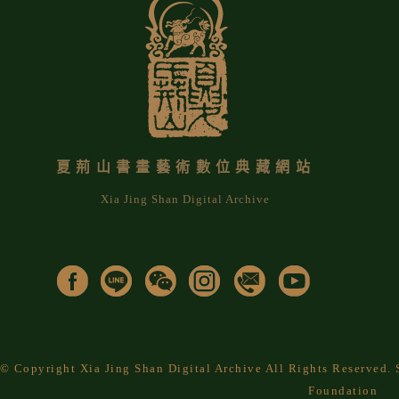
夏荊山書畫藝術數位典藏網站
Xia Jing Shan Digital Archive
© Copyright Xia Jing Shan Digital Archive All Rights Reserved
Foundation