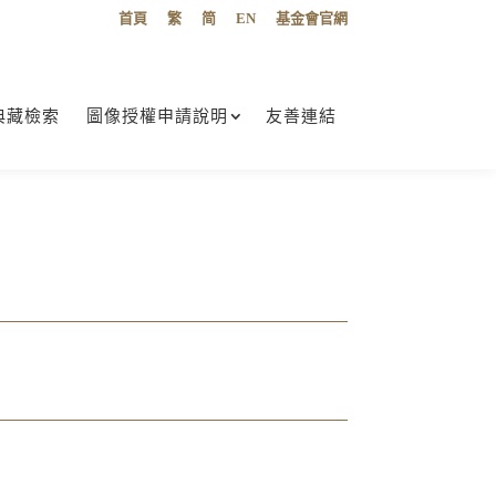
首頁
繁
简
EN
基金會官網
典藏檢索
圖像授權申請說明
友善連結