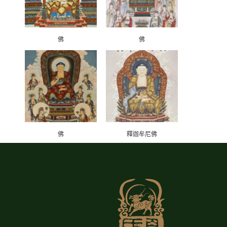
佛
佛
佛
釋迦牟尼佛