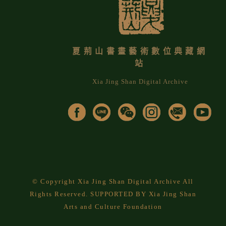
夏荊山書畫藝術數位典藏網
站
Xia Jing Shan Digital Archive
© Copyright Xia Jing Shan Digital Archive All
Rights Reserved. SUPPORTED BY Xia Jing Shan
Arts and Culture Foundation