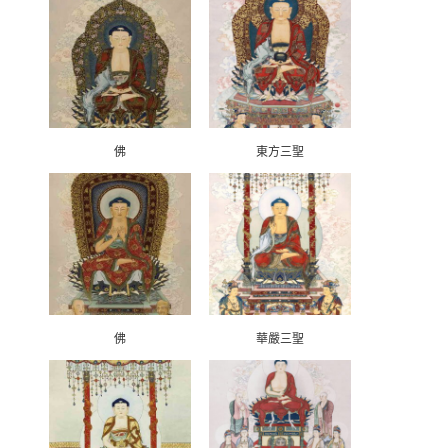
佛
東方三聖
佛
華嚴三聖