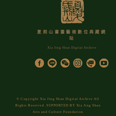
夏荊山書畫藝術數位典藏網
站
Xia Jing Shan Digital Archive
© Copyright Xia Jing Shan Digital Archive All
Rights Reserved. SUPPORTED BY Xia Jing Shan
Arts and Culture Foundation