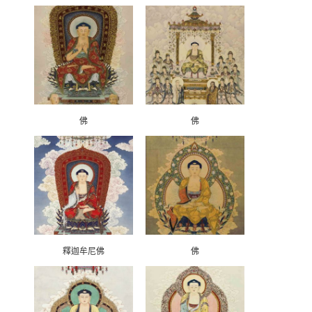
佛
佛
釋迦牟尼佛
佛