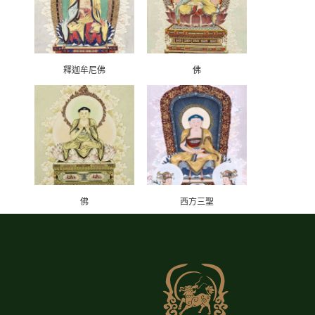
釋迦牟尼佛
佛
佛
西方三聖