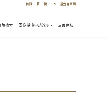
首頁
繁
简
EN
基金會官網
典藏檢索
圖像授權申請說明
友善連結