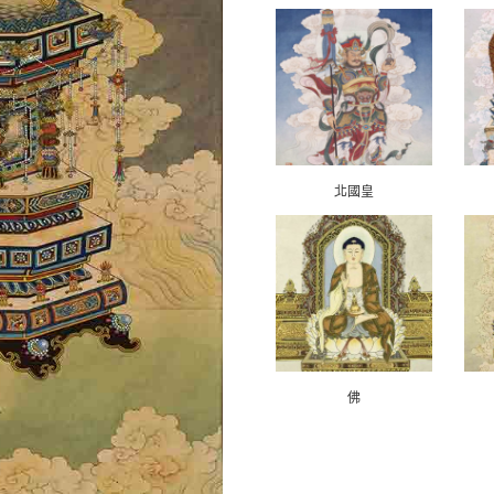
北國皇
佛