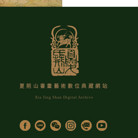
夏荊山書畫藝術數位典藏網站
Xia Jing Shan Digital Archive