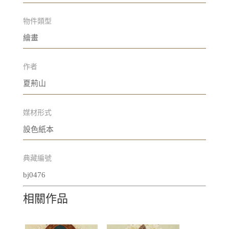
物件類型
繪畫
作者
夏荊山
媒材形式
設色紙本
典藏編號
bj0476
相關作品