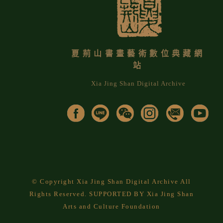
夏荊山書畫藝術數位典藏網
站
Xia Jing Shan Digital Archive
© Copyright Xia Jing Shan Digital Archive All
Rights Reserved. SUPPORTED BY Xia Jing Shan
Arts and Culture Foundation