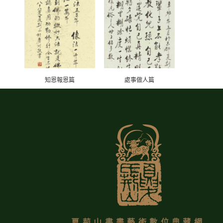
知恩報恩篇
處事做人篇
夏荊山書畫藝術數位典藏網