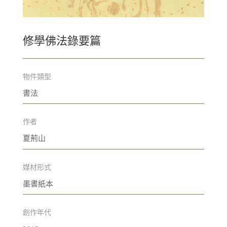
修學佛法錄要篇
物件類型
書法
作者
夏荊山
媒材形式
墨書紙本
創作年代