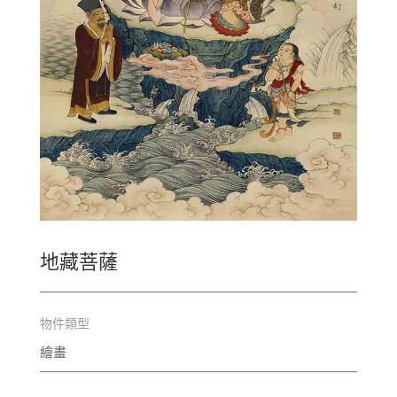
地藏菩薩
物件類型
繪畫