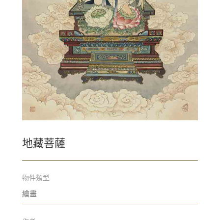
地藏菩薩
物件類型
繪畫