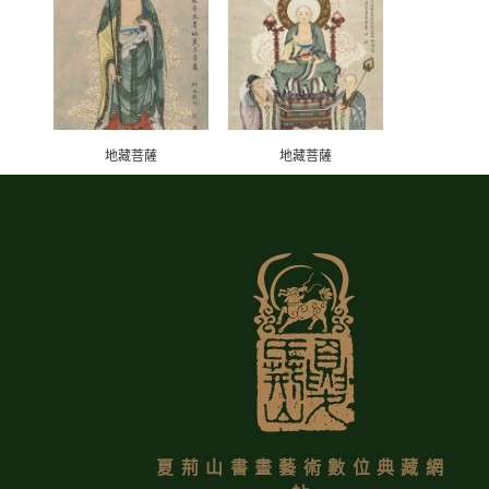
地藏菩薩
地藏菩薩
夏荊山書畫藝術數位典藏網