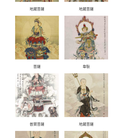
地藏菩薩
地藏菩薩
菩薩
韋馱
普賢菩薩
地藏菩薩