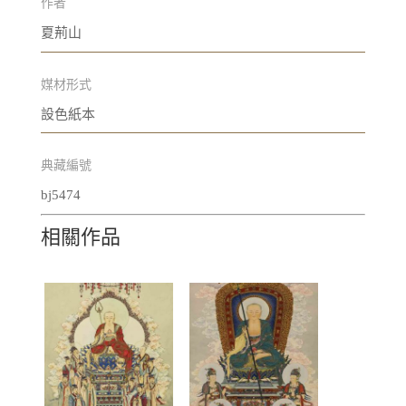
作者
夏荊山
媒材形式
設色紙本
典藏編號
bj5474
相關作品