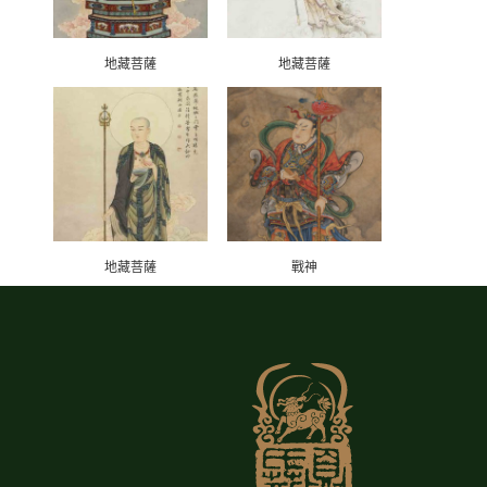
地藏菩薩
地藏菩薩
地藏菩薩
戰神