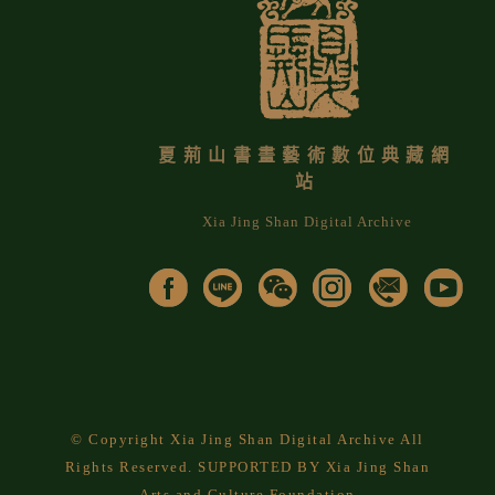
夏荊山書畫藝術數位典藏網
站
Xia Jing Shan Digital Archive
© Copyright Xia Jing Shan Digital Archive All
Rights Reserved. SUPPORTED BY Xia Jing Shan
Arts and Culture Foundation