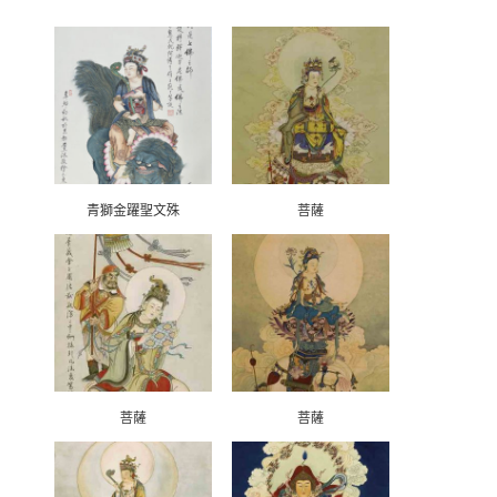
青獅金躍聖文殊
菩薩
菩薩
菩薩