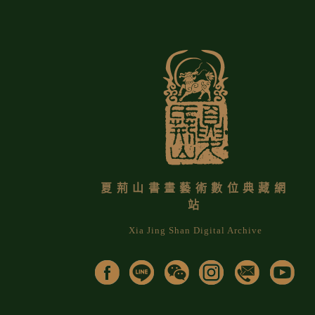
夏荊山書畫藝術數位典藏網
站
Xia Jing Shan Digital Archive