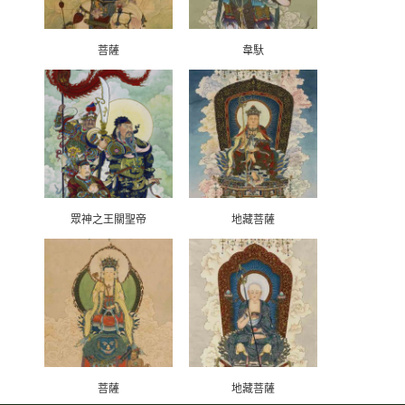
菩薩
韋馱
眾神之王關聖帝
地藏菩薩
菩薩
地藏菩薩