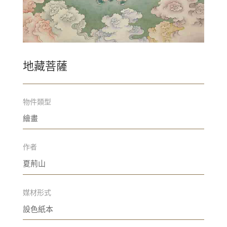
地藏菩薩
物件類型
繪畫
作者
夏荊山
媒材形式
設色紙本