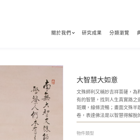
關於我們
研究成果
分類瀏覽
大智慧大如意
文殊師利又稱妙吉祥菩薩，為
有的智慧，找到人生真實路之
斑斕，線條流暢；畫面文殊半
卷，表達佛法是以智慧得解脫
物件類型