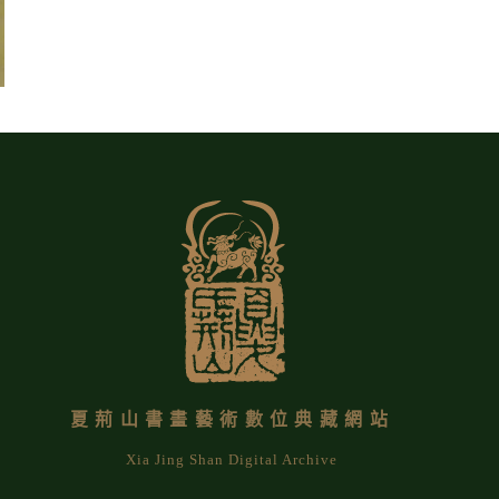
夏荊山書畫藝術數位典藏網站
Xia Jing Shan Digital Archive