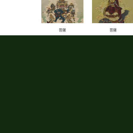
菩薩
菩薩