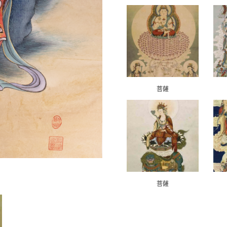
菩薩
菩薩