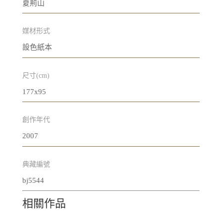
夏荊山
媒材形式
設色紙本
尺寸(cm)
177x95
創作年代
2007
典藏編號
bj5544
相關作品