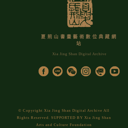
夏荊山書畫藝術數位典藏網
站
Xia Jing Shan Digital Archive
© Copyright Xia Jing Shan Digital Archive All
Rights Reserved. SUPPORTED BY Xia Jing Shan
Arts and Culture Foundation