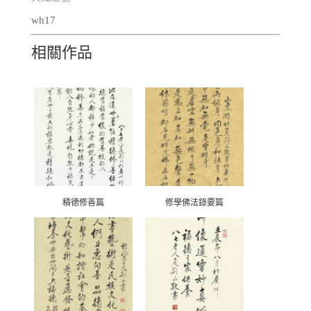
wh17
相關作品
積德修善篇
修學佛法錄要篇