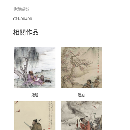
典藏編號
CH-00490
相關作品
鍾馗
鍾馗