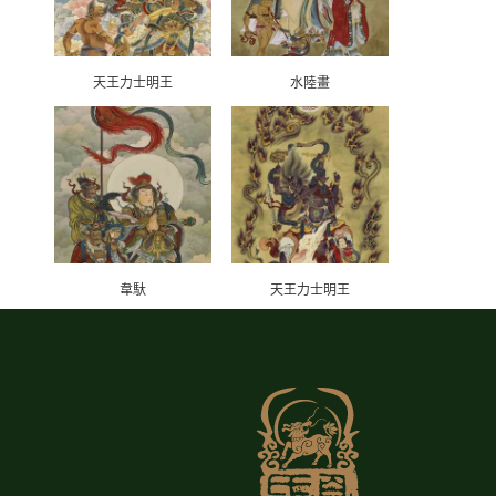
天王力士明王
水陸畫
韋馱
天王力士明王