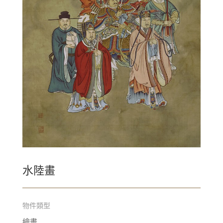
水陸畫
物件類型
繪畫