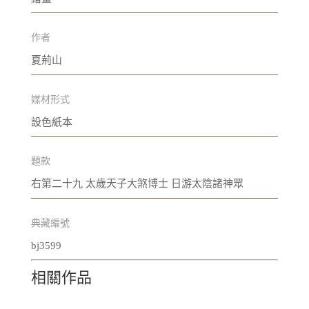
作者
夏荊山
媒材形式
設色紙本
題款
右第二十九 太歲天子大煞博士 日游太陰諸神眾
典藏編號
bj3599
相關作品