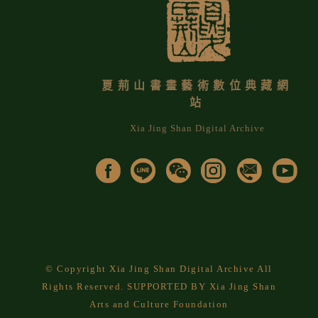
夏荊山書畫藝術數位典藏網
站
Xia Jing Shan Digital Archive
© Copyright Xia Jing Shan Digital Archive All
Rights Reserved. SUPPORTED BY Xia Jing Shan
Arts and Culture Foundation