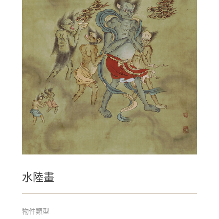
水陸畫
物件類型