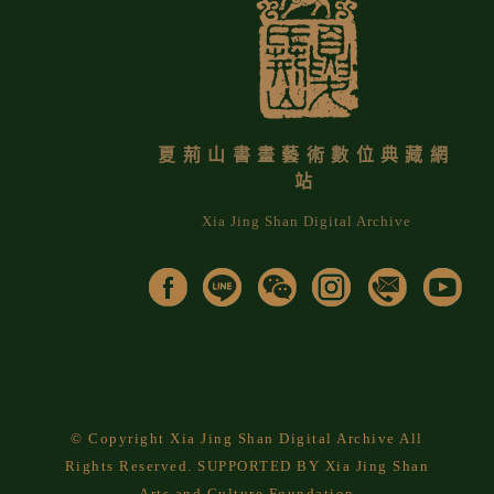
夏荊山書畫藝術數位典藏網
站
Xia Jing Shan Digital Archive
© Copyright Xia Jing Shan Digital Archive All
Rights Reserved. SUPPORTED BY Xia Jing Shan
Arts and Culture Foundation