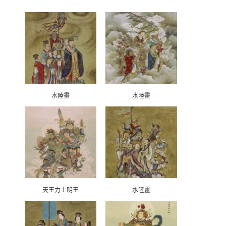
水陸畫
水陸畫
天王力士明王
水陸畫