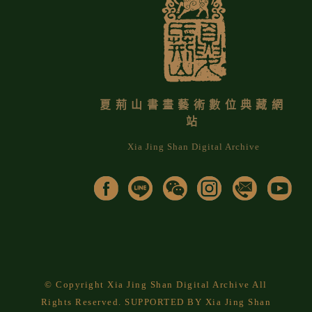
夏荊山書畫藝術數位典藏網
站
Xia Jing Shan Digital Archive
© Copyright Xia Jing Shan Digital Archive All
Rights Reserved. SUPPORTED BY Xia Jing Shan