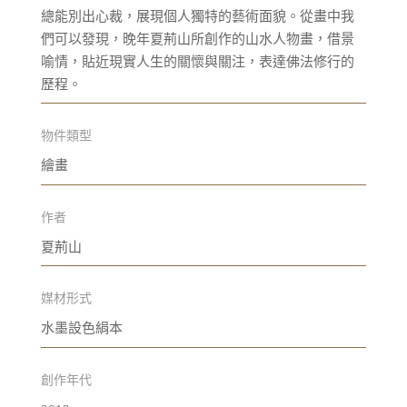
總能別出心裁，展現個人獨特的藝術面貌。從畫中我
們可以發現，晚年夏荊山所創作的山水人物畫，借景
喻情，貼近現實人生的關懷與關注，表達佛法修行的
歷程。
物件類型
繪畫
作者
夏荊山
媒材形式
水墨設色絹本
創作年代