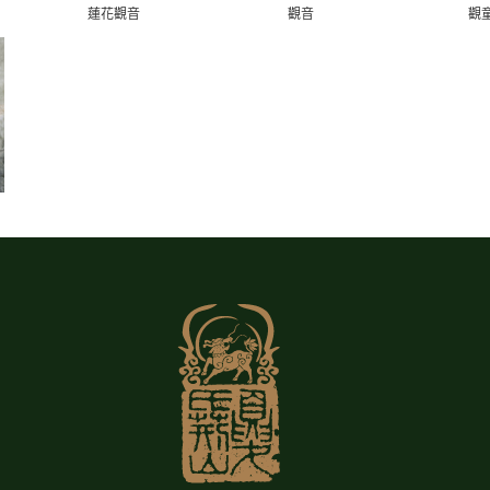
蓮花觀音
觀音
觀