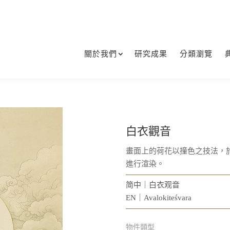
關於我們
研究成果
分類瀏覽
白衣觀音
畫面上的荷花以撞色之技法，
進行渲染。
简中｜白衣观音
EN｜Avalokiteśvara
物件類型