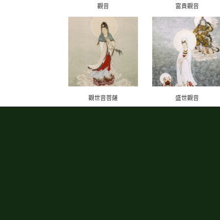
觀音
富貴觀音
觀世音菩薩
盛世觀音