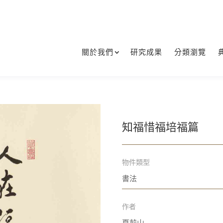
關於我們
研究成果
分類瀏覽
知福惜福培福篇
物件類型
書法
作者