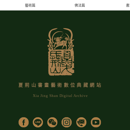
藝術篇
佛法篇
書
夏荊山書畫藝術數位典藏網站
Xia Jing Shan Digital Archive