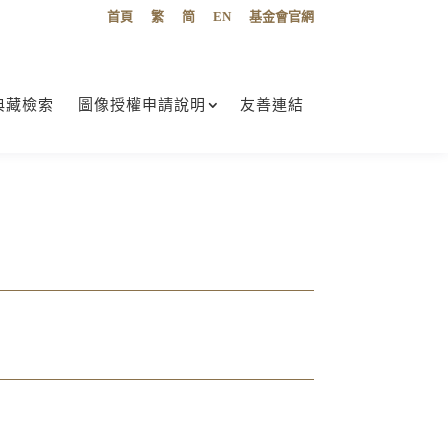
首頁
繁
简
EN
基金會官網
典藏檢索
圖像授權申請說明
友善連結