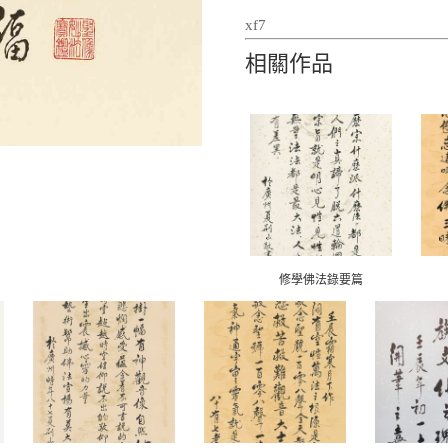
xf7
相關作品
修學佛法錄要篇