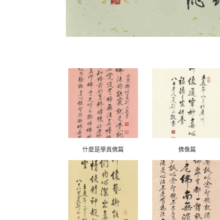
什麼是學真佛篇
佛像篇