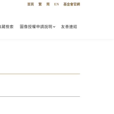
首頁
繁
简
EN
基金會官網
典藏檢索
圖像授權申請說明
友善連結