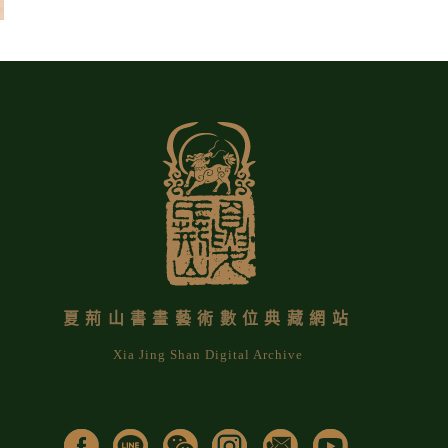
夏荊山書畫藝術數位典藏網站
Xia Jing Shan Digital Archive