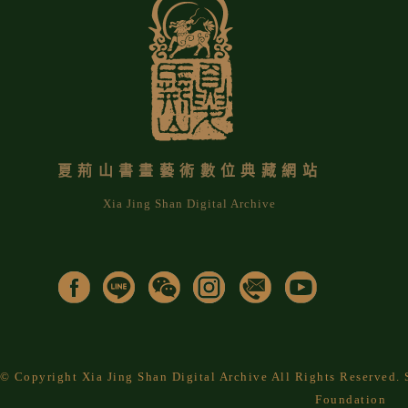
夏荊山書畫藝術數位典藏網站
Xia Jing Shan Digital Archive
© Copyright Xia Jing Shan Digital Archive All Rights Reserved
Foundation