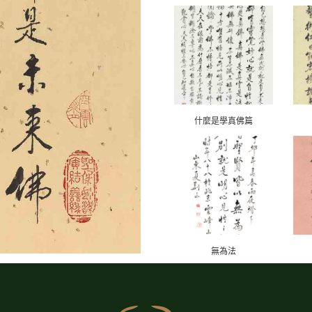
什麼是學真佛篇
無為法