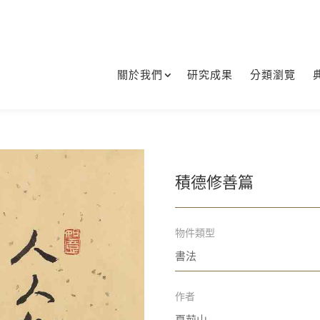
關於我們
研究成果
分類瀏覽
積德修善篇
物件類型
書法
作者