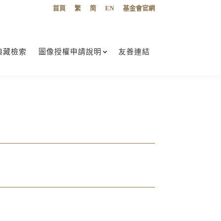
首頁
繁
简
EN
基金會官網
典藏檢索
圖像授權申請說明
友善連結