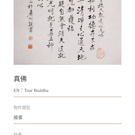
真佛
EN｜True Buddha
物件類型
繪畫
作者