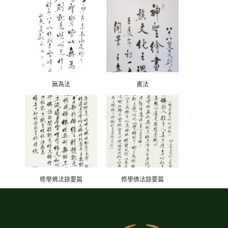
無為法
書法
修學佛法錄要篇
修學佛法錄要篇