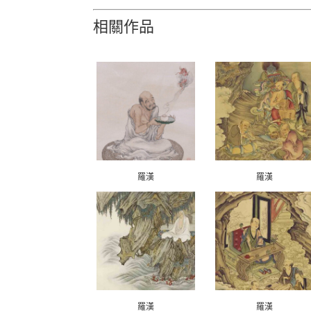
相關作品
羅漢
羅漢
羅漢
羅漢