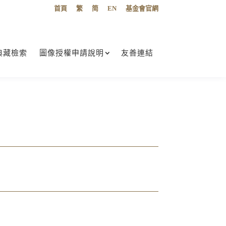
首頁
繁
简
EN
基金會官網
典藏檢索
圖像授權申請說明
友善連結