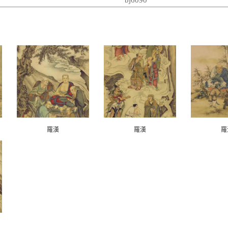
羅漢
羅漢
羅