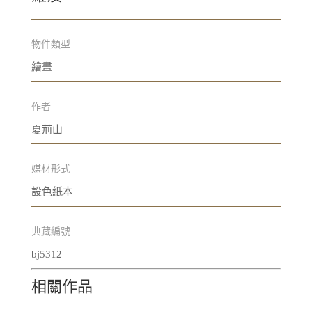
物件類型
繪畫
作者
夏荊山
媒材形式
設色紙本
典藏編號
bj5312
相關作品