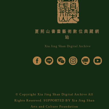
夏荊山書畫藝術數位典藏網
站
Xia Jing Shan Digital Archive
© Copyright Xia Jing Shan Digital Archive All
Rights Reserved. SUPPORTED BY Xia Jing Shan
Arts and Culture Foundation