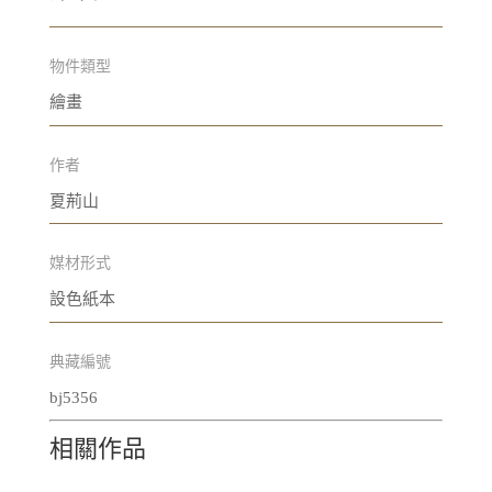
物件類型
繪畫
作者
夏荊山
媒材形式
設色紙本
典藏編號
bj5356
相關作品