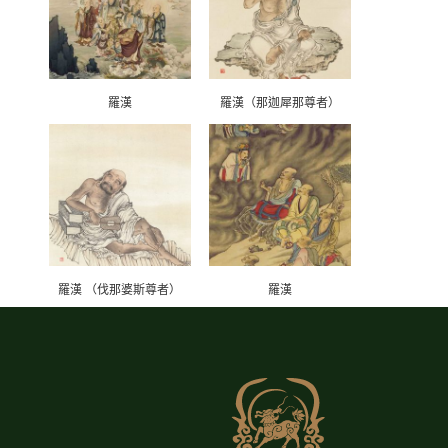
羅漢
羅漢（那迦犀那尊者）
羅漢 （伐那婆斯尊者）
羅漢