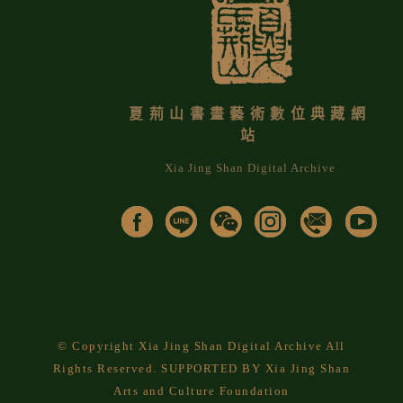
夏荊山書畫藝術數位典藏網
站
Xia Jing Shan Digital Archive
© Copyright Xia Jing Shan Digital Archive All
Rights Reserved. SUPPORTED BY Xia Jing Shan
Arts and Culture Foundation