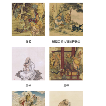
羅漢
羅漢青獅大智慧祥瑞圖
羅漢
羅漢