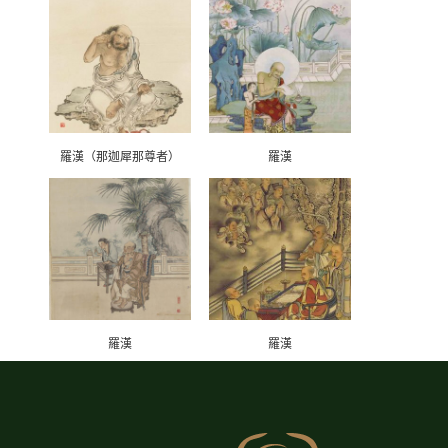
羅漢（那迦犀那尊者）
羅漢
羅漢
羅漢