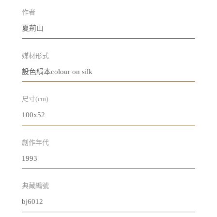
作者
夏荊山
媒材形式
設色絹本colour on silk
尺寸(cm)
100x52
創作年代
1993
典藏編號
bj6012