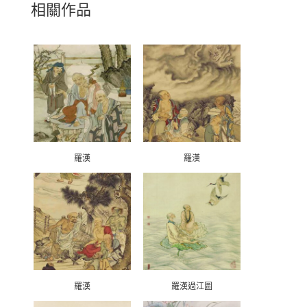
相關作品
羅漢
羅漢
羅漢
羅漢過江圖