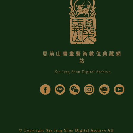
夏荊山書畫藝術數位典藏網
站
Xia Jing Shan Digital Archive
© Copyright Xia Jing Shan Digital Archive All