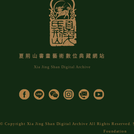
夏荊山書畫藝術數位典藏網站
Xia Jing Shan Digital Archive
© Copyright Xia Jing Shan Digital Archive All Rights Reserved
Foundation