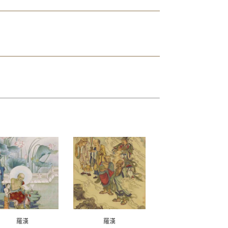
羅漢
羅漢