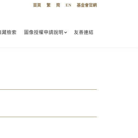
首頁
繁
简
EN
基金會官網
典藏檢索
圖像授權申請說明
友善連結