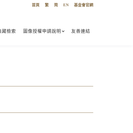
首頁
繁
简
EN
基金會官網
典藏檢索
圖像授權申請說明
友善連結