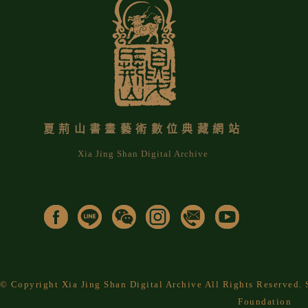
夏荊山書畫藝術數位典藏網站
Xia Jing Shan Digital Archive
© Copyright Xia Jing Shan Digital Archive All Rights Reserved
Foundation