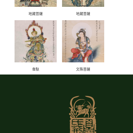
地藏菩薩
地藏菩薩
韋馱
文殊菩薩