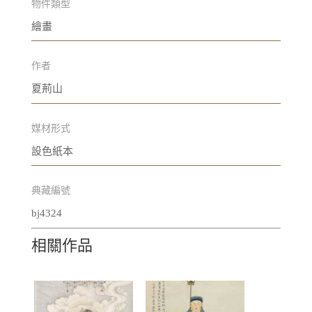
物件類型
繪畫
作者
夏荊山
媒材形式
設色紙本
典藏編號
bj4324
相關作品