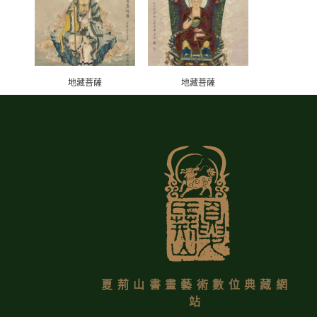
地藏菩薩
地藏菩薩
夏荊山書畫藝術數位典藏網
站