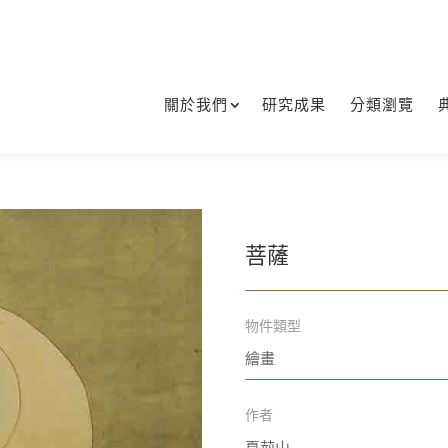
關於我們
研究成果
分類瀏覽
菩薩
物件類型
繪畫
作者