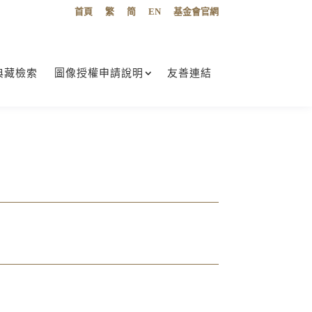
首頁
繁
简
EN
基金會官網
典藏檢索
圖像授權申請說明
友善連結