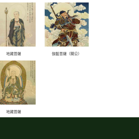
地藏菩薩
伽藍菩薩（關公）
地藏菩薩