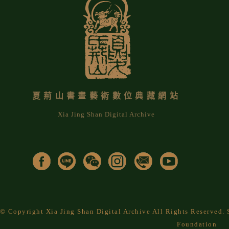
夏荊山書畫藝術數位典藏網站
Xia Jing Shan Digital Archive
© Copyright Xia Jing Shan Digital Archive All Rights Reserved
Foundation