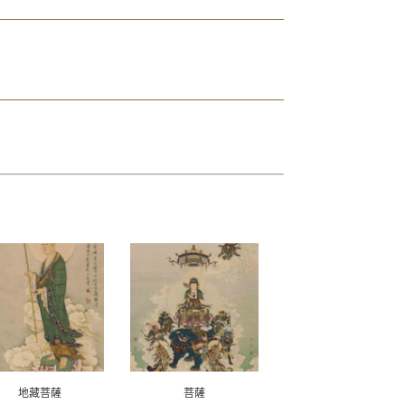
地藏菩薩
菩薩