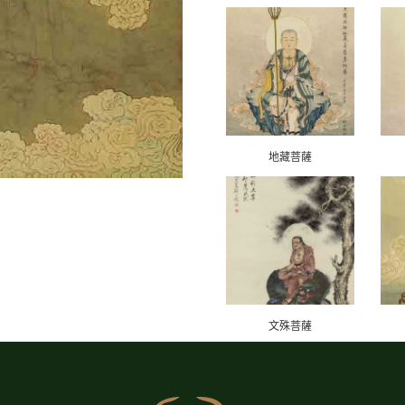
地藏菩薩
文殊菩薩