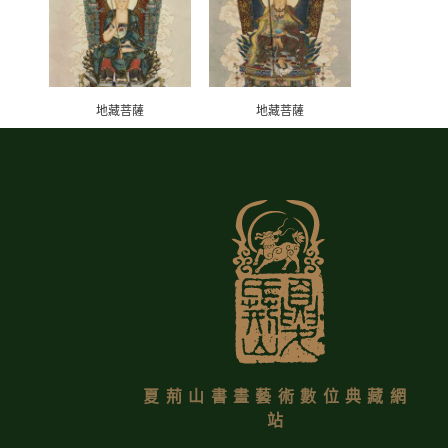
地藏菩薩
地藏菩薩
夏荊山書畫藝術數位典藏網
站