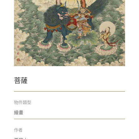
菩薩
物件類型
繪畫
作者