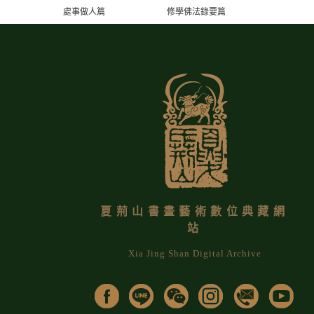
處事做人篇
修學佛法錄要篇
夏荊山書畫藝術數位典藏網
站
Xia Jing Shan Digital Archive