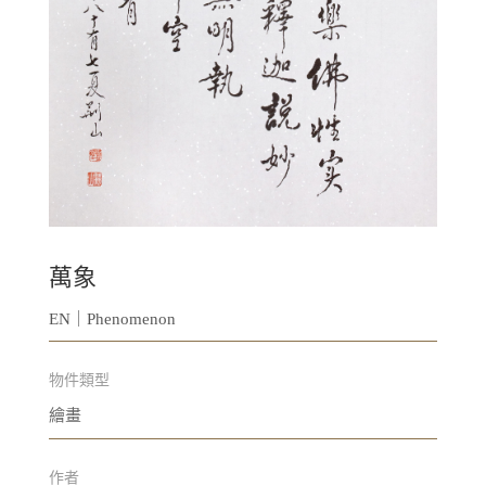
萬象
EN｜Phenomenon
物件類型
繪畫
作者