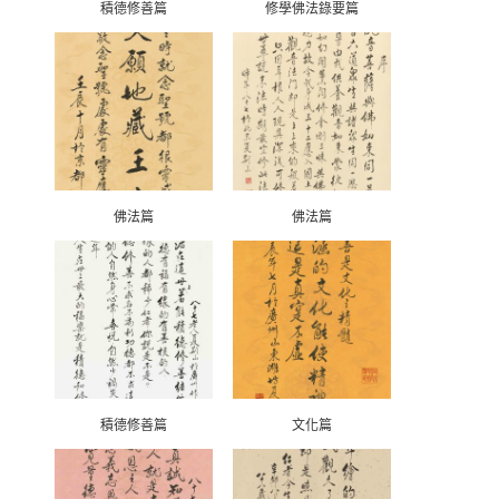
積德修善篇
修學佛法錄要篇
佛法篇
佛法篇
積德修善篇
文化篇