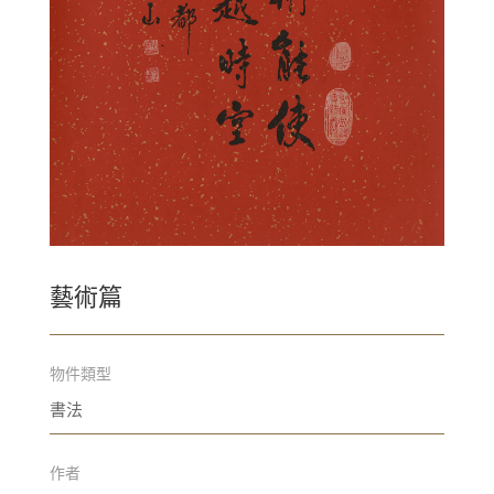
藝術篇
物件類型
書法
作者