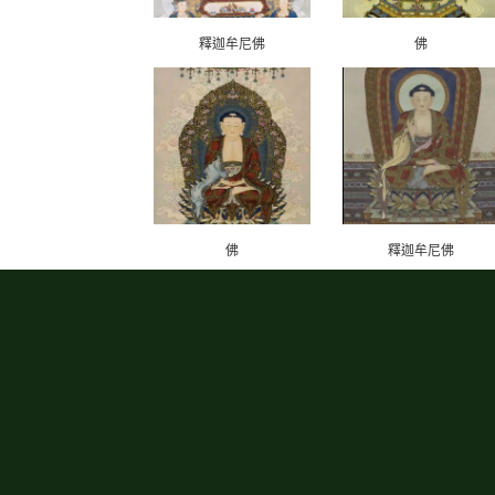
釋迦牟尼佛
佛
佛
釋迦牟尼佛