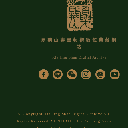
夏荊山書畫藝術數位典藏網
站
Xia Jing Shan Digital Archive
© Copyright Xia Jing Shan Digital Archive All
Rights Reserved. SUPPORTED BY Xia Jing Shan