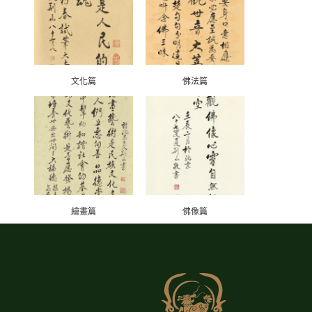
文化篇
佛法篇
繪畫篇
佛像篇