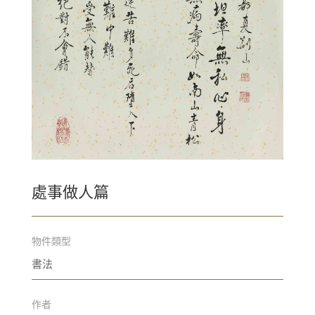
處事做人篇
物件類型
書法
作者