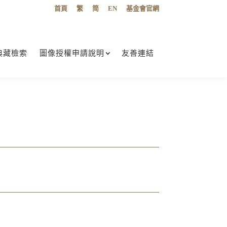
首頁
繁
简
EN
基金會官網
典藏檢索
圖像授權申請說明
友善連結