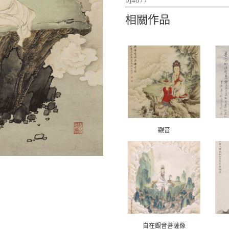
相關作品
觀音
自在觀音菩薩像