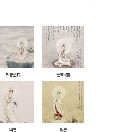
觀音坐石
金席觀音
觀音
觀音