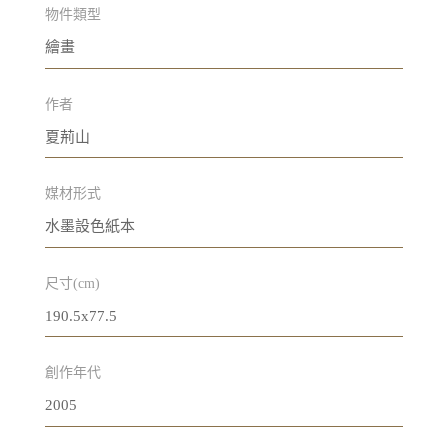
物件類型
繪畫
作者
夏荊山
媒材形式
水墨設色紙本
尺寸(cm)
190.5x77.5
創作年代
2005